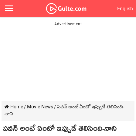
English
Home
/
Movie News
/
పవన్ అంటే ఏంటో ఇప్పుడే తెలిసింది-
నాని
పవన్ అంటే ఏంటో ఇప్పుడే తెలిసింది-నాని