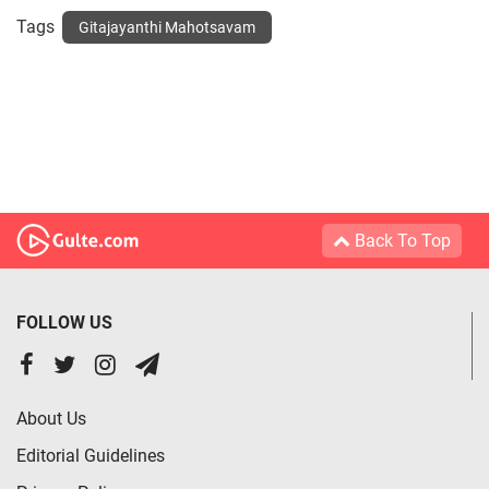
Tags
Gitajayanthi Mahotsavam
Back To Top
FOLLOW US
About Us
Editorial Guidelines