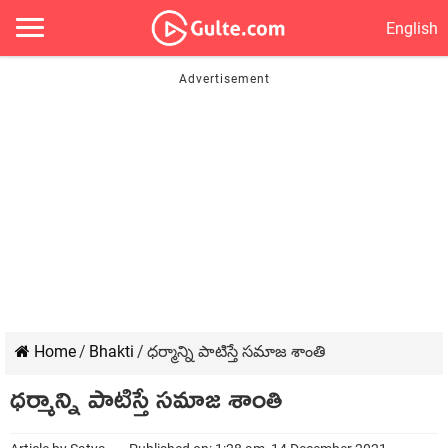
English
Home
/
Bhakti
/
ధర్మాన్ని పాటిస్తే సమాజ శాంతి
ధర్మాన్ని పాటిస్తే సమాజ శాంతి