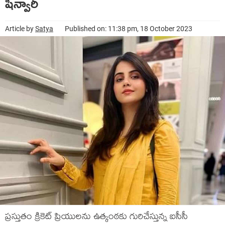
షిన్వారీ
Article by
Satya
Published on: 11:38 pm, 18 October 2023
ప్ర‌స్తుతం క్రికెట్ ప్రియుల‌ను ఉత్కంఠ‌కు గురిచేస్తున్న ఐసీసీ