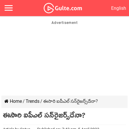
English
Home
/
Trends
/
ఈసారి ఐపీఎల్ సన్‌రైజర్స్‌దేనా?
ఈసారి ఐపీఎల్ సన్‌రైజర్స్‌దేనా?