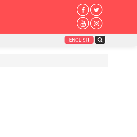
ENGLISH