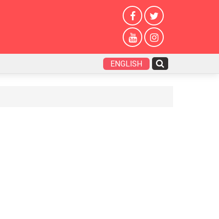
ENGLISH