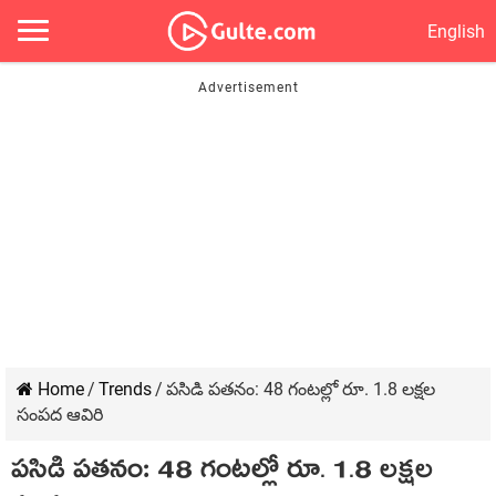
English
Home
/
Trends
/
పసిడి పతనం: 48 గంటల్లో రూ. 1.8 లక్షల
సంపద ఆవిరి
పసిడి పతనం: 48 గంటల్లో రూ. 1.8 లక్షల