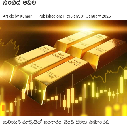
సంపద ఆవిరి
Article by
Kumar
Published on: 11:36 am, 31 January 2026
బులియన్ మార్కెట్‌లో బంగారం, వెండి ధరలు ఊహించని