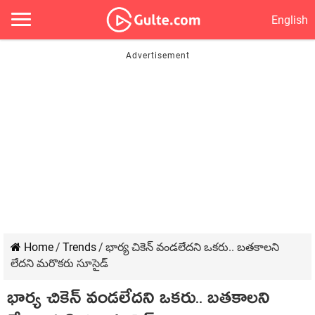
English
Home
/
Trends
/
భార్య చికెన్ వండలేదని ఒకరు.. బతకాలని
లేదని మరొకరు సూసైడ్
భార్య చికెన్ వండలేదని ఒకరు.. బతకాలని