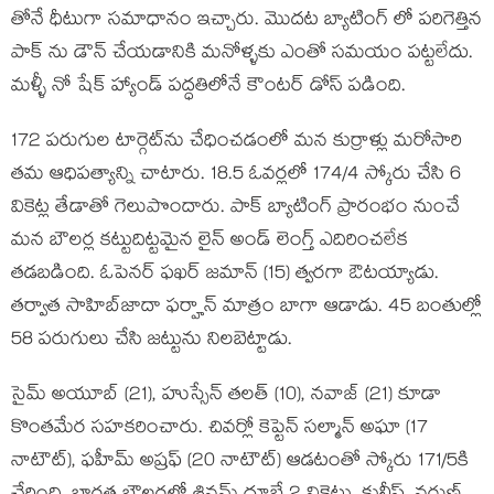
తోనే ధీటుగా సమాధానం ఇచ్చారు. మొదట బ్యాటింగ్ లో పరిగెత్తిన
పాక్ ను డౌన్ చేయడానికి మనోళ్ళకు ఎంతో సమయం పట్టలేదు.
మళ్ళీ నో షేక్ హ్యాండ్ పద్ధతిలోనే కౌంటర్ డోస్ పడింది.
172 పరుగుల టార్గెట్‌ను చేధించడంలో మన కుర్రాళ్లు మరోసారి
తమ ఆధిపత్యాన్ని చాటారు. 18.5 ఓవర్లలో 174/4 స్కోరు చేసి 6
వికెట్ల తేడాతో గెలుపొందారు. పాక్‌ బ్యాటింగ్‌ ప్రారంభం నుంచే
మన బౌలర్ల కట్టుదిట్టమైన లైన్‌ అండ్‌ లెంగ్త్‌ ఎదిరించలేక
తడబడింది. ఓపెనర్‌ ఫఖర్‌ జమాన్‌ (15) త్వరగా ఔటయ్యాడు.
తర్వాత సాహిబ్‌జాదా ఫర్హాన్‌ మాత్రం బాగా ఆడాడు. 45 బంతుల్లో
58 పరుగులు చేసి జట్టును నిలబెట్టాడు.
సైమ్‌ అయూబ్‌ (21), హుస్సేన్‌ తలత్‌ (10), నవాజ్‌ (21) కూడా
కొంతమేర సహకరించారు. చివర్లో కెప్టెన్‌ సల్మాన్‌ అఘా (17
నాటౌట్‌), ఫహీమ్‌ అష్రఫ్‌ (20 నాటౌట్‌) ఆడటంతో స్కోరు 171/5కి