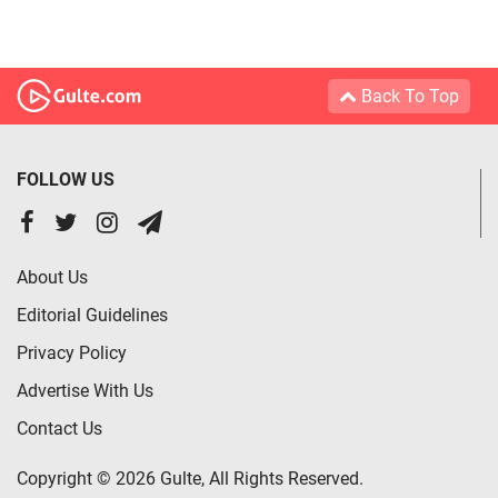
Back To Top
FOLLOW US
About Us
Editorial Guidelines
Privacy Policy
Advertise With Us
Contact Us
Copyright © 2026 Gulte, All Rights Reserved.