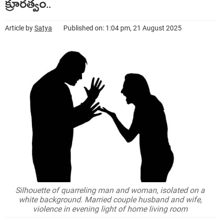
క్రూరత్వం..
Article by
Satya
Published on: 1:04 pm, 21 August 2025
Silhouette of quarreling man and woman, isolated on a
white background. Married couple husband and wife,
violence in evening light of home living room