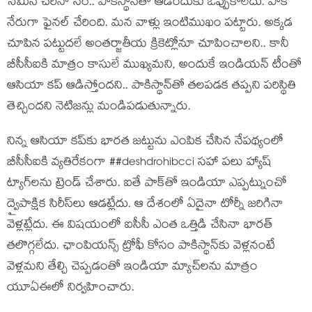
సెమీస్ చేరినా సరే.. పాకిస్థాన్‌తో ఆడేందుకు ఒప్పుకోలేదు. పాక్
నేరుగా ఫైనల్ చేరింది. మన వాళ్లు ఇంటిముఖం పట్టారు. అక్కడ
చూపిన పట్టుదలే అంతర్జాతీయ క్రికెట్లోనూ చూపించాలని.. కానీ
బీసీసీఐకి మాత్రం కాసులే ముఖ్యమని, అందుకే ఇండియన్ టీంతో
ఆసియా కప్ ఆడిస్తోందని.. పాకిస్థాన్‌తో తలపడక తప్పని పరిస్థితి
తెచ్చిందని నెటిజన్లు మండిపడుతున్నారు.
నిన్న ఆసియా కప్‌కు భారత జట్టును ఎంపిక చేసిన నేపథ్యంలో
బీసీసీఐకి వ్యతిరేకంగా ##deshdrohibcci సహా పలు హ్యాష్
ట్యాగ్‌లను ట్రెండ్ చేశారు. ఐతే పాక్‌తో ఇండియా ఎప్పట్నుంచో
ద్వైపాక్షిక సిరీస్‌లు ఆడట్లేదు. ఆ దేశంలో ఏదైనా టోర్నీ జరిగినా
వెళ్లట్లేదు. ఈ విషయంలో ఐసీసీ ఎంత ఒత్తిడి చేసినా భారత్
తలొగ్గలేదు. ఛాంపియన్స్ ట్రోఫీ కోసం పాకిస్థాన్‌కు వెళ్లనంటే
వెళ్లమని తేల్చి చెప్పడంతో ఇండియా మ్యాచ్‌లను మాత్రం
యూఏఈలో నిర్వహించారు.