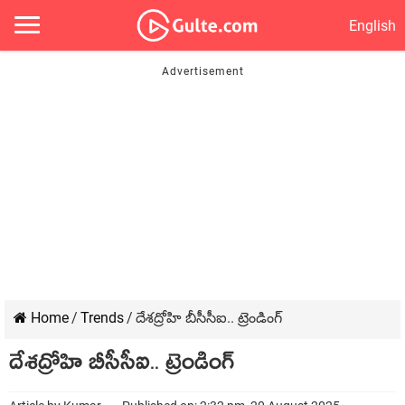
English
Home
/
Trends
/
దేశద్రోహి బీసీసీఐ.. ట్రెండింగ్
దేశద్రోహి బీసీసీఐ.. ట్రెండింగ్