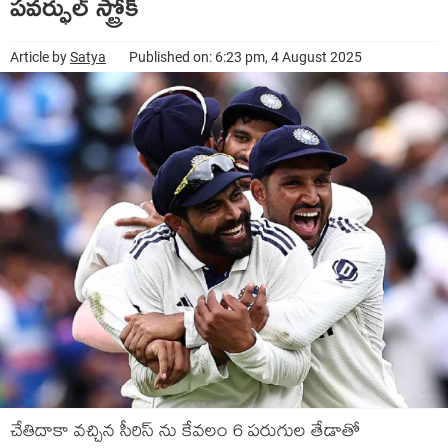
పవర్ఫుల్ స్ట్రోక్
Article by
Satya
Published on: 6:23 pm, 4 August 2025
చేతిదాకా వచ్చిన సీరిస్ ను కేవలం 6 పరుగుల తేడాతో