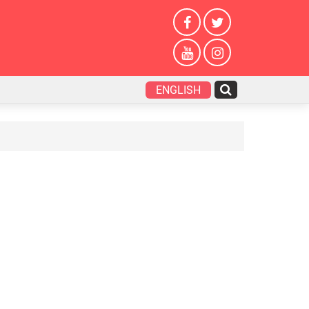
ENGLISH