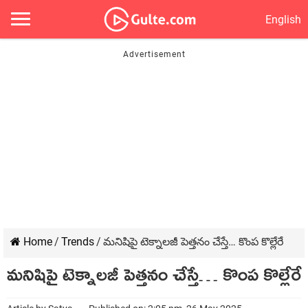
English
Home
/
Trends
/
మనిషిపై టెక్నాలజీ పెత్తనం చేస్తే… కొంప కొల్లేరే
మనిషిపై టెక్నాలజీ పెత్తనం చేస్తే… కొంప కొల్లేరే