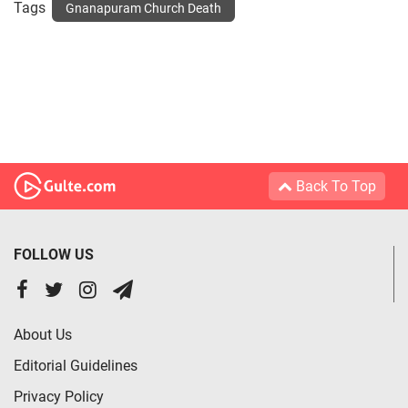
Tags
Gnanapuram Church Death
Back To Top
FOLLOW US
About Us
Editorial Guidelines
Privacy Policy