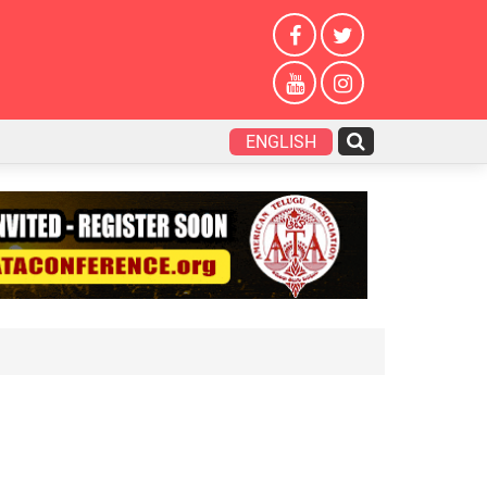
ENGLISH