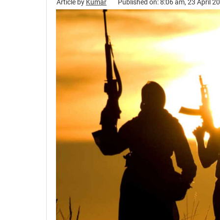
Article by
Kumar
Published on: 8:06 am, 23 April 2