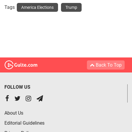
Tags
America Elections
Trump
Back To Top
FOLLOW US
About Us
Editorial Guidelines