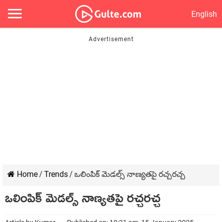
English
Home
/
Trends
/
ఒలింపిక్ మెడల్స్ నాణ్యతపై రచ్చరచ్చ
ఒలింపిక్ మెడల్స్ నాణ్యతపై రచ్చరచ్చ