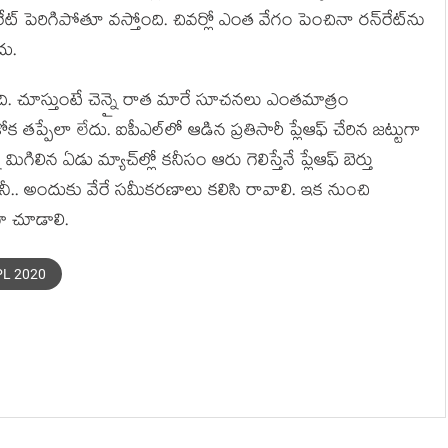
ేట్ పెరిగిపోతూ వస్తోంది. చివర్లో ఎంత వేగం పెంచినా రన్‌రేట్‌ను
దు.
రింది. చూస్తుంటే చెన్నై రాత మారే సూచనలు ఎంతమాత్రం
తప్పేలా లేదు. ఐపీఎల్‌లో ఆడిన ప్రతిసారీ ప్లేఆఫ్ చేరిన జట్టుగా
ిగిలిన ఏడు మ్యాచ్‌ల్లో కనీసం ఆరు గెలిస్తేనే ప్లేఆఫ్ బెర్తు
ీ.. అందుకు వేరే సమీకరణాలు కలిసి రావాలి. ఇక నుంచి
మో చూడాలి.
PL 2020