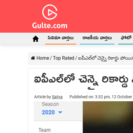
సినిమా వార్తలు
రాజకీయ వార్తలు
ఫోటో గ
Home
/
Top Rated
/
ఐపీఎల్‌లో చెన్నై రికార్డు పోయి
ఐపీఎల్‌లో చెన్నై రికార్డ
Article by
Satya
Published on: 3:32 pm, 12 October