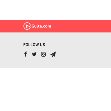
FOLLOW US