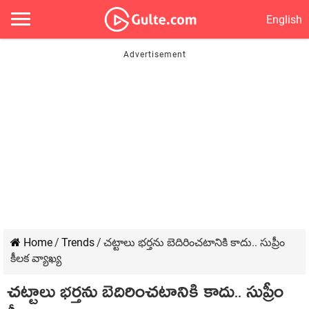
English
Home
/
Trends
/
చట్టాలు భర్తను బెదిరించటానికి కాదు.. సుప్రీం
కీలక వ్యాఖ్య
చట్టాలు భర్తను బెదిరించటానికి కాదు.. సుప్రీం