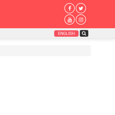
ENGLISH