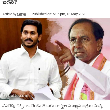
జగన్?
Article by
Satya
Published on: 5:05 pm, 13 May 2020
ఎవరెన్ని చెప్పినా.. రెండు తెలుగు రాష్ట్రాల ముఖ్యమంత్రుల మధ్య