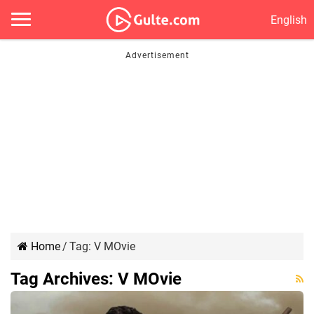
English
Home
/
Tag:
V MOvie
Tag Archives:
V MOvie