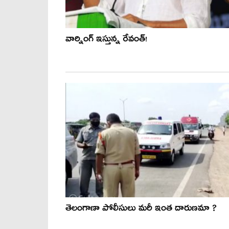
వార్నింగ్ ఇస్తున్న రేవంత్!
తెలంగాణా పోలీసులు మరీ ఇంత దారుణమా ?