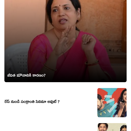
జీవిత మౌనానికి కారణం?
రేస్ నుండి సంక్రాంతి సినిమా అవుట్ ?