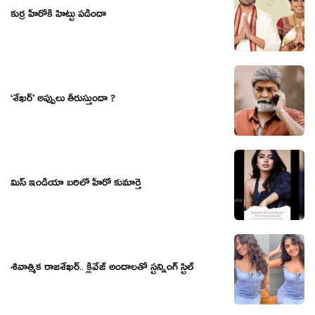
కుర్ర హీరోకి హిట్టు పడిందా
‘శేఖర్’ అప్పులు తీరుస్తుందా ?
మిస్ ఇండియా బరిలో హీరో కుమార్తె
శివాత్మిక రాజశేఖర్.. క్లివేజ్ అందాలతో స్టన్నింగ్ స్టిల్