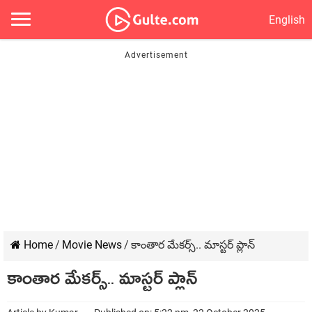
English
Home
/
Movie News
/
కాంతార మేకర్స్.. మాస్టర్ ప్లాన్
కాంతార మేకర్స్.. మాస్టర్ ప్లాన్