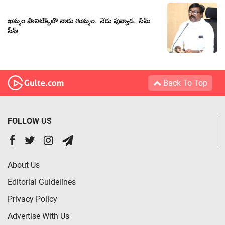
ఖ‌మ్మం పాలిటిక్స్‌లో నాడు తుమ్మ‌ల‌.. నేడు పువ్వాడ‌.. సేమ్
సీన్‌!
Back To Top
FOLLOW US
About Us
Editorial Guidelines
Privacy Policy
Advertise With Us