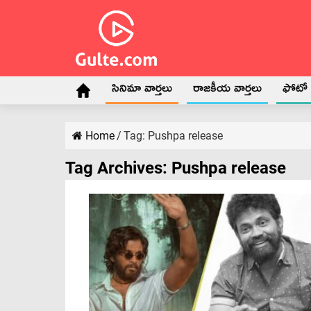
సినిమా వార్తలు
రాజకీయ వార్తలు
ఫోటో గ
Home
/
Tag:
Pushpa release
Tag Archives:
Pushpa release