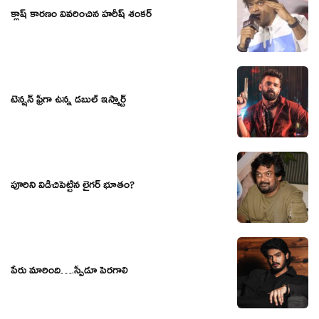
క్లాష్ కారణం వివరించిన హరీష్ శంకర్
టెన్షన్ ఫ్రీగా ఉన్న డబుల్ ఇస్మార్ట్
పూరిని విడిచిపెట్టిన లైగర్ భూతం?
పేరు మారింది….స్పీడూ పెరగాలి