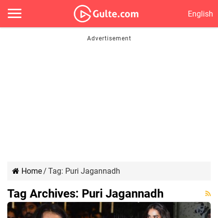
English
Home
/
Tag:
Puri Jagannadh
Tag Archives:
Puri Jagannadh