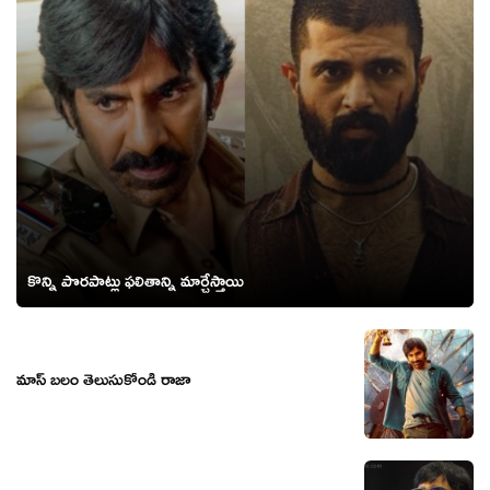
కొన్ని పొరపాట్లు ఫలితాన్ని మార్చేస్తాయి
మాస్ బలం తెలుసుకోండి రాజా