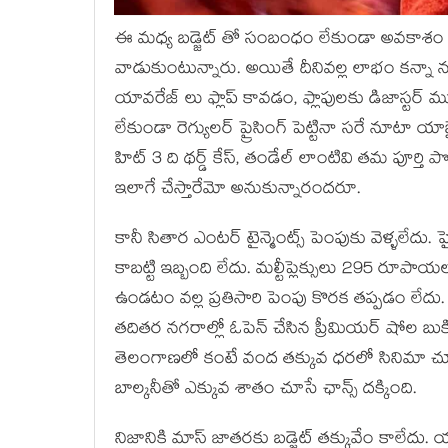
ఈ మధ్య బడ్జెట్ తో సంబంధం లేకుండా అవకాశం ఉంట
వాడుకుంటున్నారు. అయితే దీనివల్ల లాభం కన్నా 
యావరేజ్ లు ఫ్లాప్ కావడం, ఫ్లాపులకు డిజాస్టర్
లేకుండా రెగ్యులర్ ప్రైసింగ్ పెట్టినా సరే నూటా యా
హిట్ 3 ది థర్డ్ కేస్, తండేల్ లాంటివి తమ పూర్
ఇలాగే చేస్తారేమో అనుకున్నారందరూ.
కానీ సితార ఎంటర్ టైన్మెంట్స్ పెంపుకు వెళ్ళలే
కాబట్టి ఇబ్బంది లేదు. మల్టీప్లెక్సులు 295 రూప
ఉండటం వల్ల ప్రతిసారి పెంపు కొరక తప్పడం లేద
తదితర నగరాల్లో ఓపెన్ చేసిన ప్రీమియర్ షోల బుకింగ్
తెలంగాణలో కంటే వంద తక్కువ ధరలో సినిమా చూ
బాల్కనీతో ఎక్కువ శాతం చూసే ఛాన్స్ దక్కింది.
నిజానికి మాస్ జాతరకు బడ్జెట్ తక్కువేం కాలేదు. యాక్ష