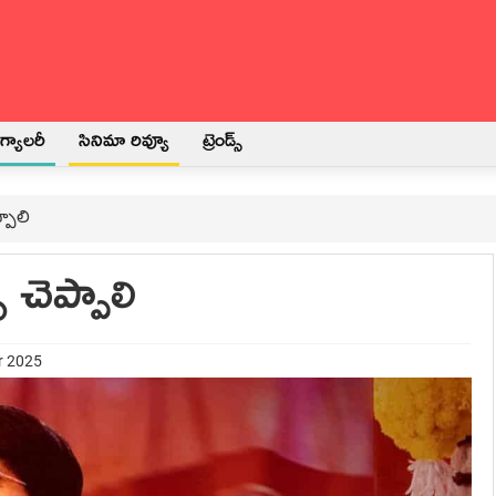
్యాలరీ
సినిమా రివ్యూ
ట్రెండ్స్
్పాలి
 చెప్పాలి
r 2025