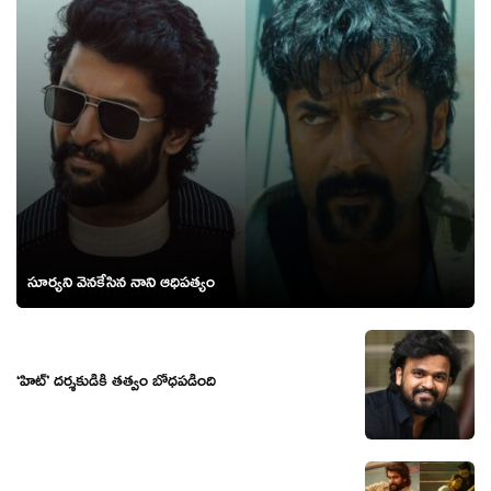
సూర్యని వెనకేసిన నాని ఆధిపత్యం
‘హిట్’ దర్శకుడికి తత్వం బోధపడింది