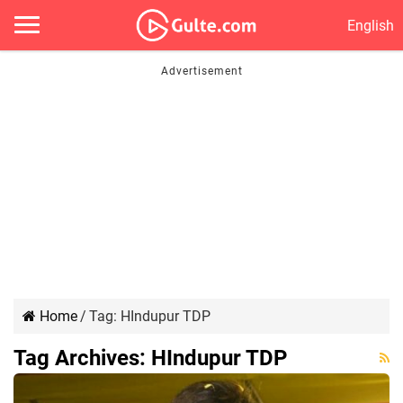
English
Home
/
Tag:
HIndupur TDP
Tag Archives:
HIndupur TDP