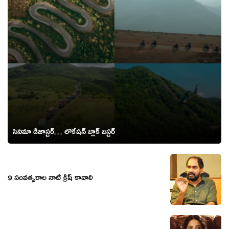
సినిమా డిజాస్టర్… లొకేషన్ బ్లాక్ బస్టర్
9 సంవత్సరాల నాటి క్రిష్ కావాలి