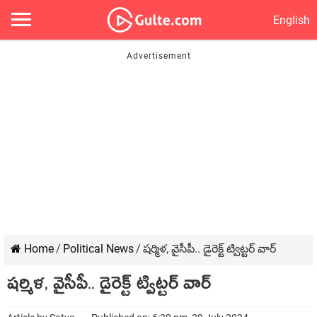
English
Home
/
Political News
/
షర్మిళ, వైసీపీ.. డైరెక్ట్ ట్విట్టర్ వార్
షర్మిళ, వైసీపీ.. డైరెక్ట్ ట్విట్టర్ వార్