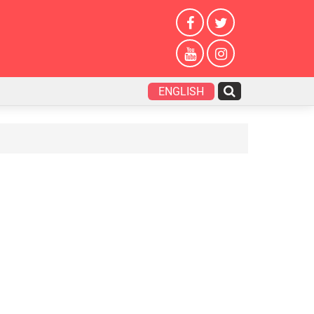
ENGLISH