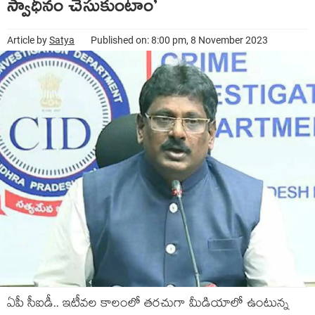
స్వాధీనం చేసుకుంటాం’
Article by
Satya
Published on: 8:00 pm, 8 November 2023
ఏపీ సీఐడీ.. ఇటీవ‌ల కాలంలో త‌ర‌చుగా మీడియాలో ఉంటున్న