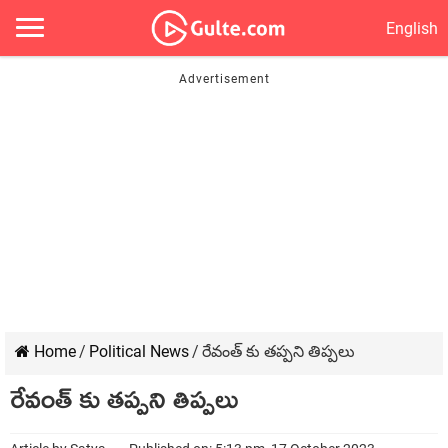
English
Home
/
Political News
/
రేవంత్ కు తప్పని తిప్పలు
రేవంత్ కు తప్పని తిప్పలు