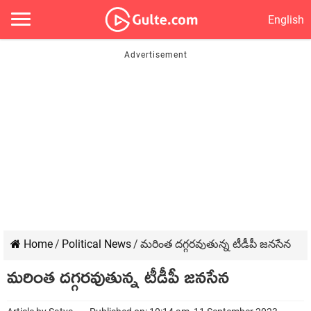
English
Home
/
Political News
/
మరింత దగ్గరవుతున్న టీడీపీ జనసేన
మరింత దగ్గరవుతున్న టీడీపీ జనసేన