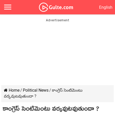
English
Home
/
Political News
/
కాంగ్రెస్ సెంటిమెంటు
వర్కవుటవుతుందా ?
కాంగ్రెస్ సెంటిమెంటు వర్కవుటవుతుందా ?