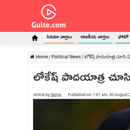
సినిమా వార్తలు
రాజకీయ వార్తలు
ఫోటో గ
Home
/
Political News
/
లోకేష్ పాదయాత్ర చూసి ఏ
లోకేష్ పాదయాత్ర చూసి 
Article by
Satya
Published on: 1:01 am, 30 August