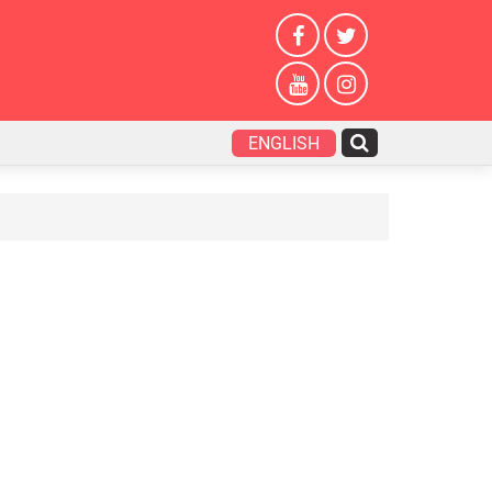
ENGLISH