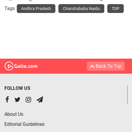
Tags
Andhra Pradesh
Chandrababu Naidu
TDP
Back To Top
FOLLOW US
About Us
Editorial Guidelines