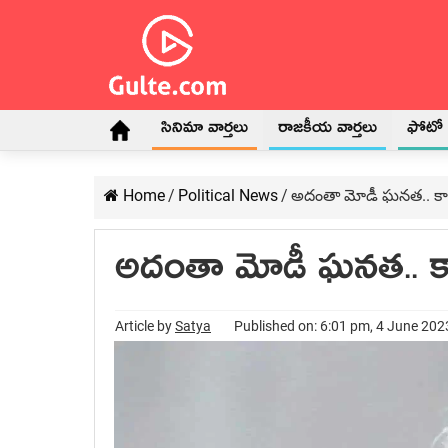
సినిమా వార్తలు
రాజకీయ వార్తలు
ఫోటో గ
Home
/
Political News
/
అదంతా మోడీ ఘనత.. కాన
అదంతా మోడీ ఘనత.. కా
Article by
Satya
Published on: 6:01 pm, 4 June 202