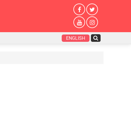
ENGLISH