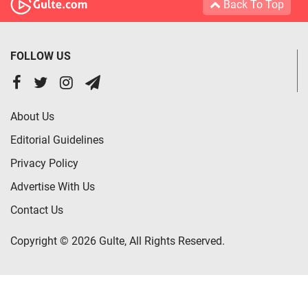
Back To Top
FOLLOW US
About Us
Editorial Guidelines
Privacy Policy
Advertise With Us
Contact Us
Copyright © 2026 Gulte, All Rights Reserved.