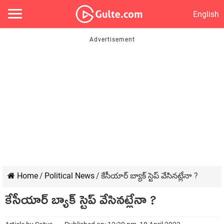
English
Home
/
Political News
/
కేసీయార్ బ్యాక్ స్టెప్ వేసినట్లేనా ?
కేసీయార్ బ్యాక్ స్టెప్ వేసినట్లేనా ?