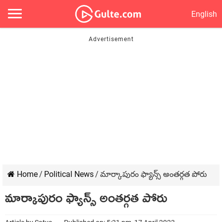
English
Home
/
Political News
/
మార్కాపురం ఫ్యాన్స్ అంతర్గత పోరు
మార్కాపురం ఫ్యాన్స్ అంతర్గత పోరు