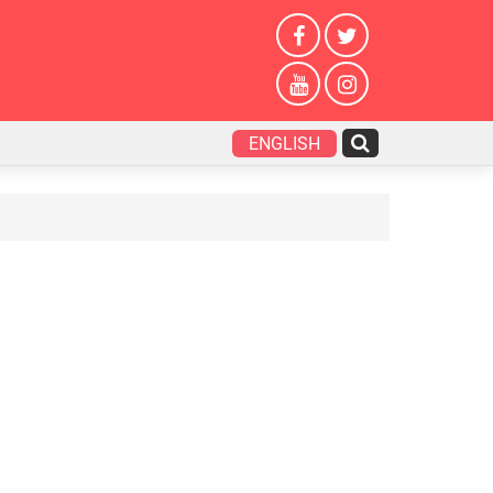
ENGLISH