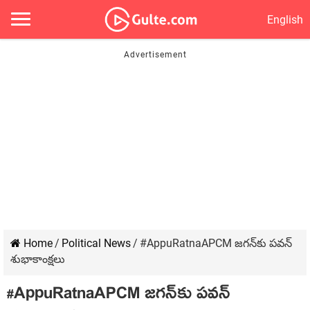
English
Home
/
Political News
/
#AppuRatnaAPCM జగన్‌కు పవన్
శుభాకాంక్షలు
#AppuRatnaAPCM జగన్‌కు పవన్