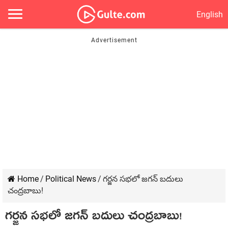
English
Home
/
Political News
/
గ‌ర్జ‌న స‌భ‌లో జ‌గ‌న్ బ‌దులు
చంద్ర‌బాబు!
గ‌ర్జ‌న స‌భ‌లో జ‌గ‌న్ బ‌దులు చంద్ర‌బాబు!