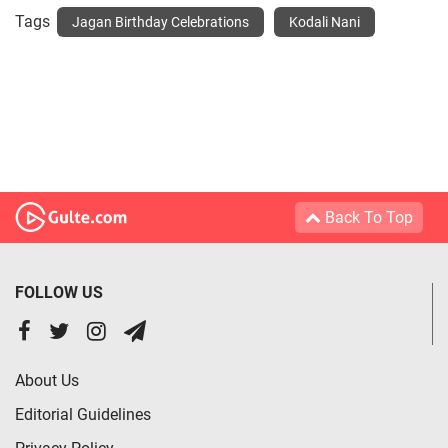
Tags
Jagan Birthday Celebrations
Kodali Nani
Back To Top
FOLLOW US
About Us
Editorial Guidelines