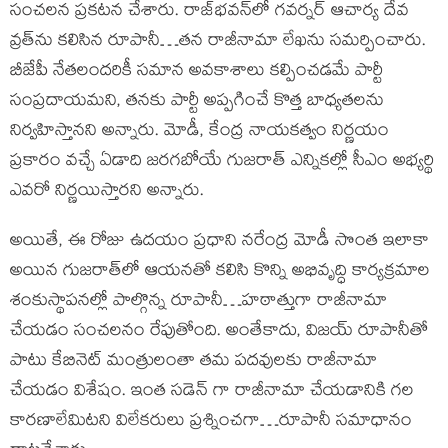
సంచలన ప్రకటన చేశారు. రాజ్‌భవన్‌లో గవర్నర్ ఆచార్య దేవ
వ్రత్‌ను కలిసిన రూపానీ…తన రాజీనామా లేఖను సమర్పించారు.
బీజేపీ నేతలందరికీ సమాన అవకాశాలు కల్పించడమే పార్టీ
సంప్రదాయమని, తనకు పార్టీ అప్పగించే కొత్త బాధ్యతలను
నిర్వహిస్తానని అన్నారు. మోడీ, కేంద్ర నాయకత్వం నిర్ణయం
ప్రకారం వచ్చే ఏడాది జరగబోయే గుజరాత్ ఎన్నికల్లో సీఎం అభ్యర్థి
ఎవరో నిర్ణయిస్తారని అన్నారు.
అయితే, ఈ రోజు ఉదయం ప్రధాని నరేంద్ర మోడీ సొంత ఇలాకా
అయిన గుజరాత్‌లో ఆయనతో కలిసి కొన్ని అభివృద్ధి కార్యక్రమాల
శంకుస్థాపనల్లో పాల్గొన్న రూపానీ…హఠాత్తుగా రాజీనామా
చేయడం సంచలనం రేపుతోంది. అంతేకాదు, విజయ్ రూపానీతో
పాటు కేబినెట్ మంత్రులంతా తమ పదవులకు రాజీనామా
చేయడం విశేషం. ఇంత సడెన్ గా రాజీనామా చేయడానికి గల
కారణాలేమిటని విలేకరులు ప్రశ్నించగా…రూపానీ సమాధానం