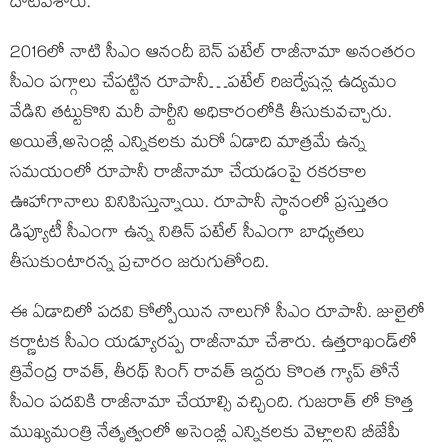
దాటవేశారు.
2016లో నాటి సీఎం ఆనందీ బెన్ పటేల్ రాజీనామా అనంతరం
సీఎం పగ్గాలు చేపట్టిన రూపానీ…పటేల్ రిజర్వేషన్ల ఉద్యమం
వేడిని తట్టుకొని మరీ పార్టీని అధికారంలోకి తీసుకువచ్చారు.
అయితే,అసెంబ్లీ ఎన్నికలకు మరో ఏడాది మాత్రమే ఉన్న
సమయంలో రూపానీ రాజీనామా చేయడంపై రకరకాల
ఊహాగానాలు వినిపిస్తున్నాయి. రూపానీ స్థానంలో ప్రస్తుతం
డిప్యూటీ సీఎంగా ఉన్న నితిన్ పటేల్‌ సీఎంగా బాధ్యతలు
తీసుకుంటారన్న ప్రచారం జరుగుతోంది.
ఈ ఏడాదిలో పదవి కోల్పోయిన నాలుగో సీఎం రూపానీ. జులైలో
కర్ణాటక సీఎం యడ్యూరప్ప రాజీనామా చేశారు. ఉత్తరాఖండ్‌లో
త్రివేంద్ర రావత్‌, తీరథ్‌ సింగ్ రావత్‌ ఇద్దరు కొంత గ్యాప్ తోనే
సీఎం పదవికి రాజీనామా చేయాల్సి వచ్చింది. గుజరాత్ లో కొత్త
ముఖ్యమంత్రి నేతృత్వంలో అసెంబ్లీ ఎన్నిక‌ల‌కు వెళ్లాల‌ని బీజేపీ