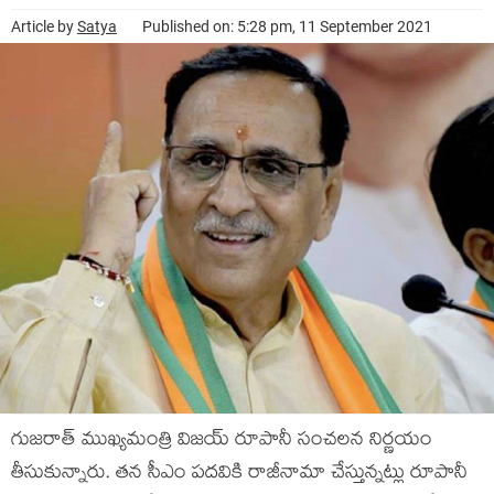
Article by
Satya
Published on: 5:28 pm, 11 September 2021
గుజరాత్ ముఖ్యమంత్రి విజయ్ రూపానీ సంచలన నిర్ణయం
తీసుకున్నారు. తన సీఎం పదవికి రాజీనామా చేస్తున్నట్లు రూపానీ